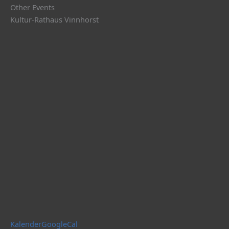
Other Events
Kultur-Rathaus Vinnhorst
Kalender
GoogleCal