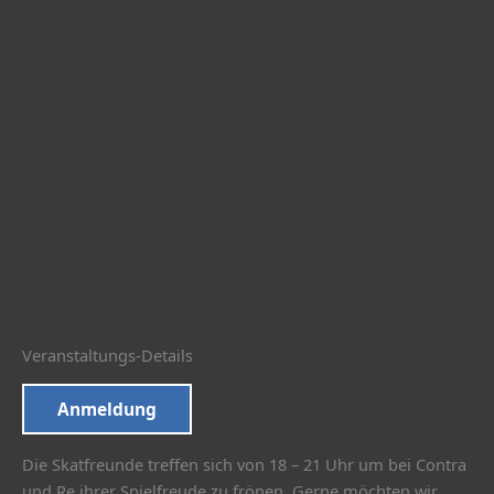
Veranstaltungs-Details
Anmeldung
Die Skatfreunde treffen sich von 18 – 21 Uhr um bei Contra
und Re ihrer Spielfreude zu frönen. Gerne möchten wir