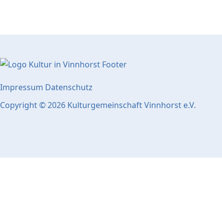
Impressum
Datenschutz
Copyright © 2026 Kulturgemeinschaft Vinnhorst e.V.
Popup Startseite
Schließen
Bildergalerie "Stadtteil-Projekte"