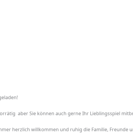
ngeladen!
orrätig aber Sie können auch gerne Ihr Lieblingsspiel mitb
 immer herzlich willkommen und ruhig die Familie, Freunde u