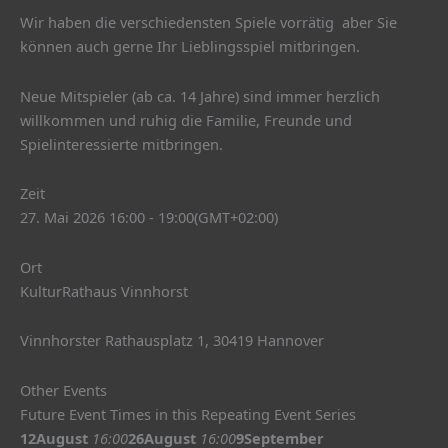
Wir haben die verschiedensten Spiele vorrätig aber Sie
können auch gerne Ihr Lieblingsspiel mitbringen.
Neue Mitspieler (ab ca. 14 Jahre) sind immer herzlich
willkommen und ruhig die Familie, Freunde und
Spielinteressierte mitbringen.
Zeit
27. Mai 2026 16:00 - 19:00
(GMT+02:00)
Ort
KulturRathaus Vinnhorst
Vinnhorster Rathausplatz 1, 30419 Hannover
Other Events
Future Event Times in this Repeating Event Series
12
August
16:00
26
August
16:00
9
September