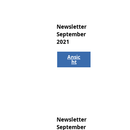
Newsletter
September
2021
Ansic
ht
Newsletter
September