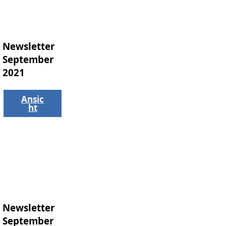
Newsletter
September
2021
Ansic
ht
Newsletter
September