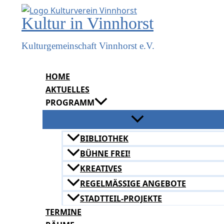
Zum
Kultur in Vinnhorst
Inhalt
springen
Kulturgemeinschaft Vinnhorst e.V.
HOME
AKTUELLES
PROGRAMM
BIBLIOTHEK
BÜHNE FREI!
KREATIVES
REGELMÄSSIGE ANGEBOTE
STADTTEIL-PROJEKTE
TERMINE