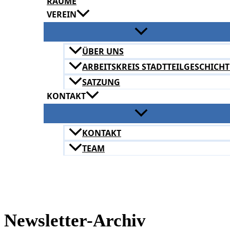
RÄUME
VEREIN
ÜBER UNS
ARBEITSKREIS STADTTEILGESCHICHT
SATZUNG
KONTAKT
KONTAKT
TEAM
Newsletter-Archiv