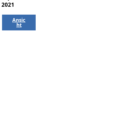
2021
Ansic
ht