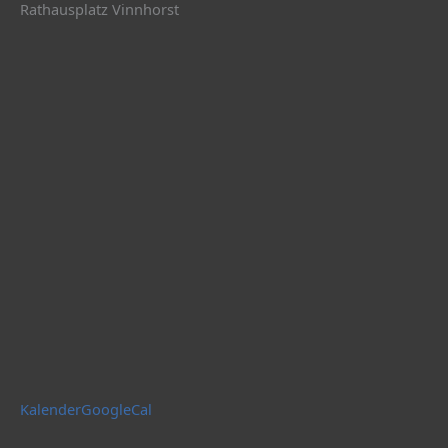
Rathausplatz Vinnhorst
Kalender
GoogleCal