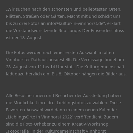
„Wir suchen nach den schönsten und beliebtesten Orten,
Plätzen, Straßen oder Gärten. Macht mit und schickt uns
bis zu drei Fotos an info@kultur-in-vinnhorst.de“, erklärt
die Vorstandsvorsitzende Rita Lange. Der Einsendeschluss
ist der 18. August.
Die Fotos werden nach einer ersten Auswahl im alten
Vinnhorster Rathaus ausgestellt. Die Vernissage findet am
28. August von 11 bis 14 Uhr statt. Die Kulturgemeinschaft
lädt dazu herzlich ein. Bis 8. Oktober hängen die Bilder aus.
Alle Besucherinnen und Besucher der Ausstellung haben
die Möglichkeit ihre drei Lieblingsfotos zu wählen. Diese
Favoriten-Auswahl wird dann in einem neuen Kalender
„LieblingsOrte in Vinnhorst 2022“ veröffentlicht. Zudem
sind die Foto-Urheber zu einem Kreativ-Workshop
„Fotografie“ in der Kulturgemeinschaft Vinnhorst