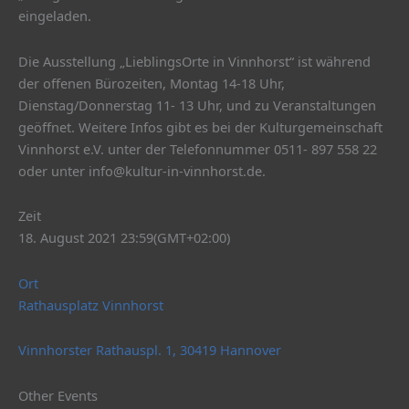
eingeladen.
Die Ausstellung „LieblingsOrte in Vinnhorst“ ist während
der offenen Bürozeiten, Montag 14-18 Uhr,
Dienstag/Donnerstag 11- 13 Uhr, und zu Veranstaltungen
geöffnet. Weitere Infos gibt es bei der Kulturgemeinschaft
Vinnhorst e.V. unter der Telefonnummer 0511- 897 558 22
oder unter info@kultur-in-vinnhorst.de.
Zeit
18. August 2021 23:59
(GMT+02:00)
Ort
Rathausplatz Vinnhorst
Vinnhorster Rathauspl. 1, 30419 Hannover
Other Events