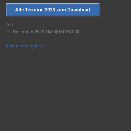
Alle Termine 2023 zum Download
Zeit
12. Dezember 2023 16:00
(GMT+01:00)
Kalender
GoogleCal