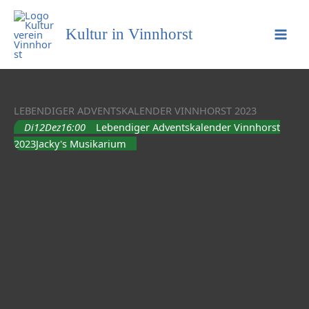
Kultur in Vinnhorst
LEBENDIGER ADVENTSKALENDER VINNHORST 2023
Di
12
Dez
16:00
Lebendiger Adventskalender Vinnhorst
2023
Jacky's Musikarium