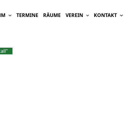
MM
TERMINE
RÄUME
VEREIN
KONTAKT
all"