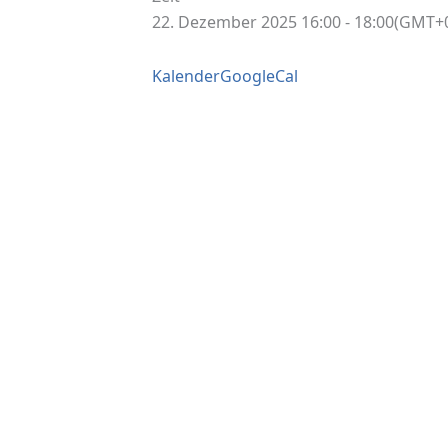
22. Dezember 2025 16:00 - 18:00
(GMT+0
Kalender
GoogleCal