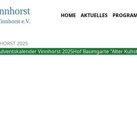
innhorst
HOME
AKTUELLES
PROGRA
innhorst e.V.
HORST 2025
Adventskalender Vinnhorst 2025
Hof Baumgarte "Alter Kuhst