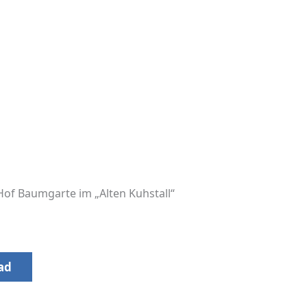
of Baumgarte im „Alten Kuhstall“
ad