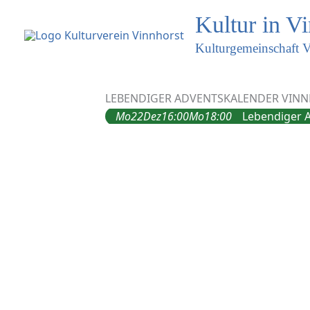
Kultur in V
Kulturgemeinschaft V
LEBENDIGER ADVENTSKALENDER VINN
Mo
22
Dez
16:00
Mo
18:00
Lebendiger 