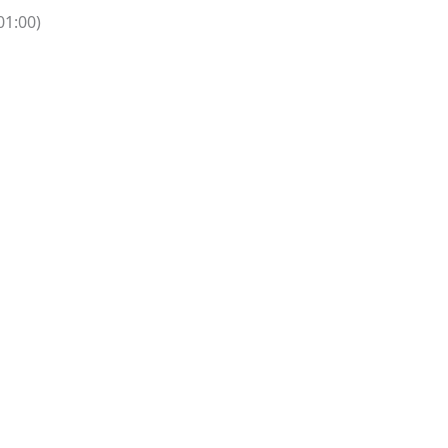
1:00)