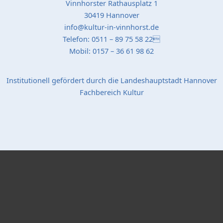
Vinnhorster Rathausplatz 1
30419 Hannover
info@kultur-in-vinnhorst.de
Telefon: 0511 – 89 75 58 22
Mobil: 0157 – 36 61 98 62
Institutionell gefördert durch die Landeshauptstadt Hannover
Fachbereich Kultur
Popup Startseite
Schließen
Bildergalerie "Stadtteil-Projekte"