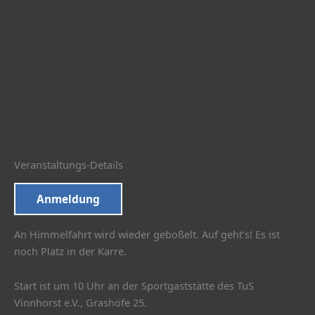
Veranstaltungs-Details
Anmeldung
An Himmelfahrt wird wieder geboßelt. Auf geht’s! Es ist
noch Platz in der Karre.
Start ist um 10 Uhr an der Sportgaststätte des TuS
Vinnhorst e.V., Grashöfe 25.