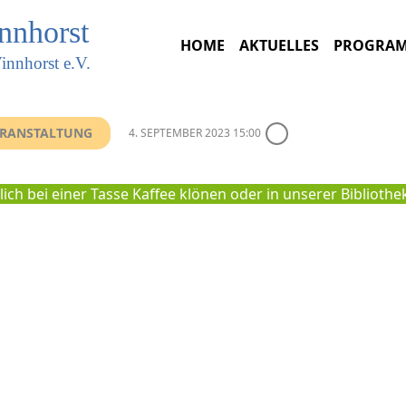
innhorst
HOME
AKTUELLES
PROGRA
innhorst e.V.
VERANSTALTUNG
4. SEPTEMBER 2023 15:00
ich bei einer Tasse Kaffee klönen oder in unserer Bibliot