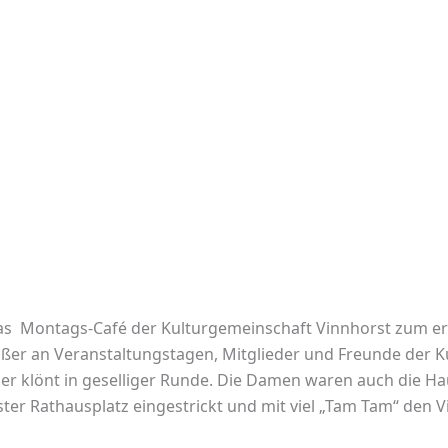
s Montags-Café der Kulturgemeinschaft Vinnhorst zum erst
ußer an Veranstaltungstagen, Mitglieder und Freunde der K
oder klönt in geselliger Runde. Die Damen waren auch die H
ter Rathausplatz eingestrickt und mit viel „Tam Tam“ den 