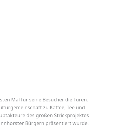
en Mal für seine Besucher die Türen.
ulturgemeinschaft zu Kaffee, Tee und
auptakteure des großen Strickprojektes
Vinnhorster Bürgern präsentiert wurde.