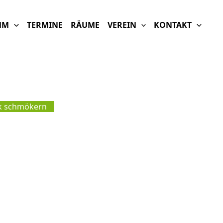
MM
TERMINE
RÄUME
VEREIN
KONTAKT
hek schmökern