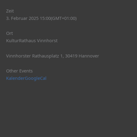
Zeit
3. Februar 2025 15:00
(GMT+01:00)
Ort
KulturRathaus Vinnhorst
Vinnhorster Rathausplatz 1, 30419 Hannover
Other Events
Kalender
GoogleCal