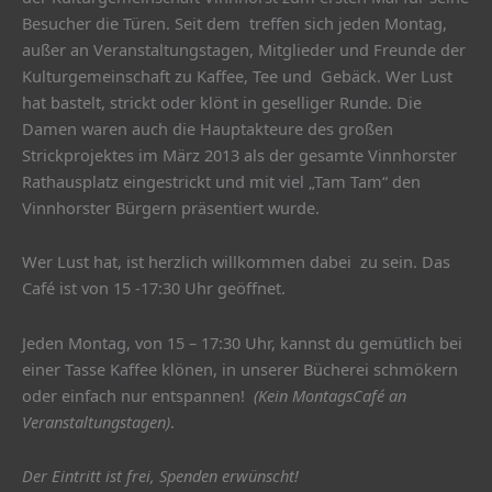
Besucher die Türen. Seit dem treffen sich jeden Montag,
außer an Veranstaltungstagen, Mitglieder und Freunde der
Kulturgemeinschaft zu Kaffee, Tee und Gebäck. Wer Lust
hat bastelt, strickt oder klönt in geselliger Runde. Die
Damen waren auch die Hauptakteure des großen
Strickprojektes im März 2013 als der gesamte Vinnhorster
Rathausplatz eingestrickt und mit viel „Tam Tam“ den
Vinnhorster Bürgern präsentiert wurde.
Wer Lust hat, ist herzlich willkommen dabei zu sein. Das
Café ist von 15 -17:30 Uhr geöffnet.
Jeden Montag, von 15 – 17:30 Uhr, kannst du gemütlich bei
einer Tasse Kaffee klönen, in unserer Bücherei schmökern
oder einfach nur entspannen!
(Kein MontagsCafé an
Veranstaltungstagen)
.
Der Eintritt ist frei, Spenden erwünscht!