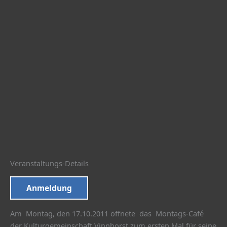
Veranstaltungs-Details
Anmeldung
Am Montag, den 17.10.2011 öffnete das Montags-Café
der Kulturgemeinschaft Vinnhorst zum ersten Mal für seine