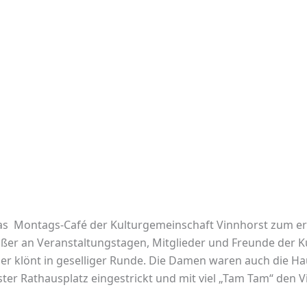
s Montags-Café der Kulturgemeinschaft Vinnhorst zum erst
ußer an Veranstaltungstagen, Mitglieder und Freunde der K
oder klönt in geselliger Runde. Die Damen waren auch die H
ter Rathausplatz eingestrickt und mit viel „Tam Tam“ den 