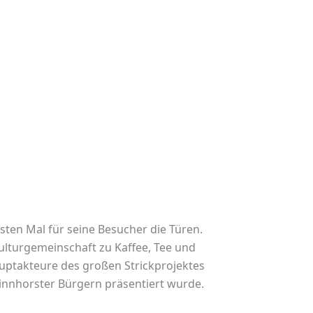
en Mal für seine Besucher die Türen.
ulturgemeinschaft zu Kaffee, Tee und
auptakteure des großen Strickprojektes
Vinnhorster Bürgern präsentiert wurde.