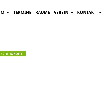
MM
TERMINE
RÄUME
VEREIN
KONTAKT
ek schmökern