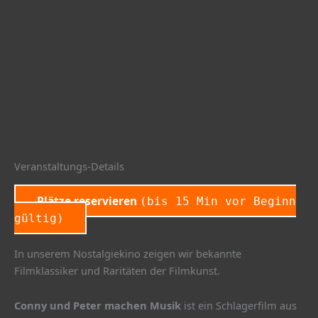
Veranstaltungs-Details
Plätze reservieren
(bis 15 Min vor Beginn
gültig)
In unserem Nostalgiekino zeigen wir bekannte
Filmklassiker und Raritäten der Filmkunst.
Conny und Peter machen Musik
ist ein Schlagerfilm aus