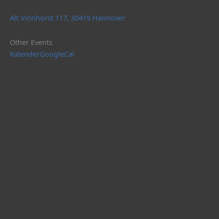
Alt Vinnhorst 117, 30419 Hannover
Other Events
Kalender
GoogleCal