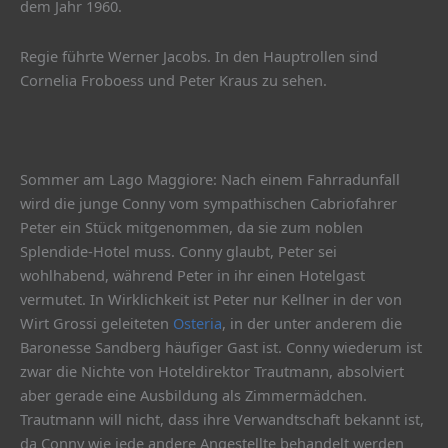
dem Jahr 1960.
Regie führte Werner Jacobs. In den Hauptrollen sind
Cornelia Froboess und Peter Kraus zu sehen.
Sommer am Lago Maggiore: Nach einem Fahrradunfall
wird die junge Conny vom sympathischen Cabriofahrer
Peter ein Stück mitgenommen, da sie zum noblen
Splendide-Hotel muss. Conny glaubt, Peter sei
wohlhabend, während Peter in ihr einen Hotelgast
vermutet. In Wirklichkeit ist Peter nur Kellner in der von
Wirt Grossi geleiteten
Osteria
, in der unter anderem die
Baronesse Sandberg häufiger Gast ist. Conny wiederum ist
zwar die Nichte von Hoteldirektor Trautmann, absolviert
aber gerade eine Ausbildung als Zimmermädchen.
Trautmann will nicht, dass ihre Verwandtschaft bekannt ist,
da Conny wie jede andere Angestellte behandelt werden