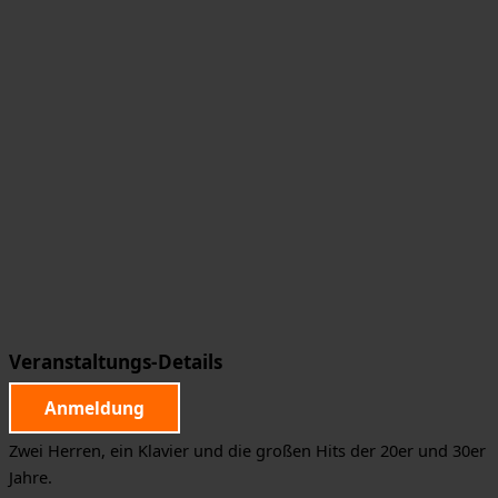
Veranstaltungs-Details
Anmeldung
Zwei Herren, ein Klavier und die großen Hits der 20er und 30er
Jahre.