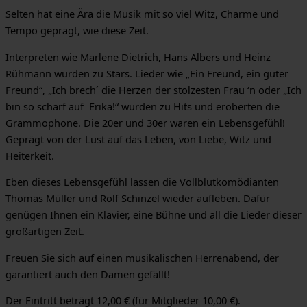
Selten hat eine Ära die Musik mit so viel Witz, Charme und
Tempo geprägt, wie diese Zeit.
Interpreten wie Marlene Dietrich, Hans Albers und Heinz
Rühmann wurden zu Stars. Lieder wie „Ein Freund, ein guter
Freund“, „Ich brech´ die Herzen der stolzesten Frau ‘n oder „Ich
bin so scharf auf Erika!“ wurden zu Hits und eroberten die
Grammophone. Die 20er und 30er waren ein Lebensgefühl!
Geprägt von der Lust auf das Leben, von Liebe, Witz und
Heiterkeit.
Eben dieses Lebensgefühl lassen die Vollblutkomödianten
Thomas Müller und Rolf Schinzel wieder aufleben. Dafür
genügen Ihnen ein Klavier, eine Bühne und all die Lieder dieser
großartigen Zeit.
Freuen Sie sich auf einen musikalischen Herrenabend, der
garantiert auch den Damen gefällt!
Der Eintritt beträgt 12,00 € (für Mitglieder 10,00 €).