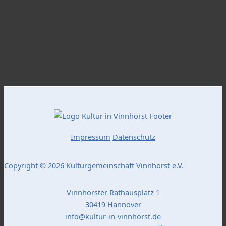
Impressum
Datenschutz
Copyright © 2026 Kulturgemeinschaft Vinnhorst e.V.
Vinnhorster Rathausplatz 1
30419 Hannover
info@kultur-in-vinnhorst.de