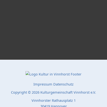
Impressum
Datenschutz
Copyright © 2026 Kulturgemeinschaft Vinnhorst e.V.
Vinnhorster Rathausplatz 1
30419 Hannover