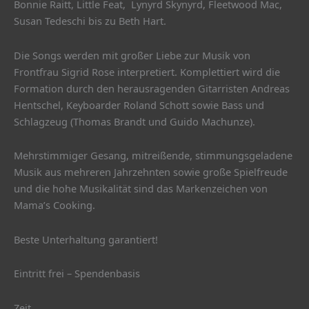
Bonnie Raitt, Little Feat, Lynyrd Skynyrd, Fleetwood Mac,
Susan Tedeschi bis zu Beth Hart.
Die Songs werden mit großer Liebe zur Musik von
Frontfrau Sigrid Rose interpretiert. Komplettiert wird die
Formation durch den herausragenden Gitarristen Andreas
Hentschel, Keyboarder Roland Schott sowie Bass und
Schlagzeug (Thomas Brandt und Guido Machunze).
Mehrstimmiger Gesang, mitreißende, stimmungsgeladene
Musik aus mehreren Jahrzehnten sowie große Spielfreude
und die hohe Musikalität sind das Markenzeichen von
Mama’s Cooking.
Beste Unterhaltung garantiert!
Eintritt frei – Spendenbasis
Zeit