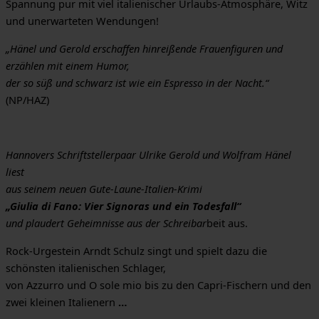
Spannung pur mit viel italienischer Urlaubs-Atmosphäre, Witz
und unerwarteten Wendungen!
„Hänel und Gerold erschaffen hinreißende Frauenfiguren und
erzählen mit einem Humor,
der so süß und schwarz ist wie ein Espresso in der Nacht.“
(NP/HAZ)
Hannovers Schriftstellerpaar Ulrike Gerold und Wolfram Hänel
liest
aus seinem neuen Gute-Laune-Italien-Krimi
„Giulia di Fano: Vier Signoras und ein Todesfall“
und plaudert Geheimnisse aus der Schreibar
beit aus.
Rock-Urgestein Arndt Schulz singt und spielt dazu die
schönsten italienischen Schlager,
von Azzurro und O sole mio bis zu den Capri-Fischern und den
zwei kleinen Italienern
…