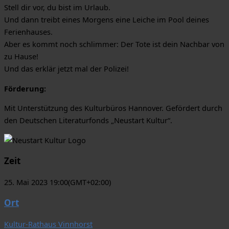
Stell dir vor, du bist im Urlaub.
Und dann treibt eines Morgens eine Leiche im Pool deines
Ferienhauses.
Aber es kommt noch schlimmer: Der Tote ist dein Nachbar von
zu Hause!
​Und das erklär jetzt mal der Polizei!
Förderung:
Mit Unterstützung des Kulturbüros Hannover. Gefördert durch
den Deutschen Literaturfonds „Neustart Kultur“.
Zeit
25. Mai 2023 19:00
(GMT+02:00)
Ort
Kultur-Rathaus Vinnhorst