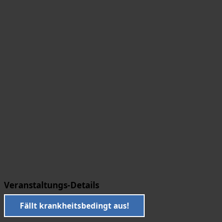
Veranstaltungs-Details
Fällt krankheitsbedingt aus!