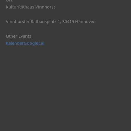
KulturRathaus Vinnhorst
Vinnhorster Rathausplatz 1, 30419 Hannover
Other Events
Kalender
GoogleCal