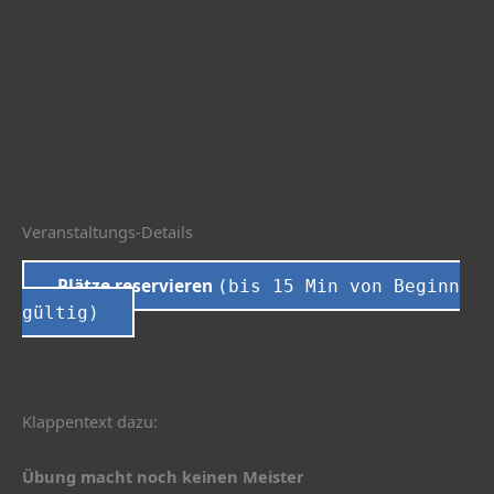
Veranstaltungs-Details
Plätze reservieren
(bis 15 Min von Beginn
gültig)
Klappentext dazu:
Übung macht noch keinen Meister