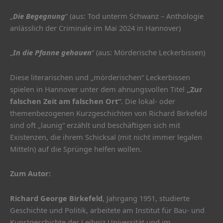
„
Die Begegnung
“ (aus: Tod unterm Schwanz – Anthologie
anlässlich der Criminale im Mai 2024 in Hannover)
„
In die Pfanne gehauen
“ (aus: Mörderische Leckerbissen)
Diese literarischen und „mörderischen“ Leckerbissen
spielen in Hannover unter dem ahnungsvollen Titel
„Zur
falschen Zeit am falschen Ort“
. Die lokal- oder
themenbezogenen Kurzgeschichten von Richard Birkefeld
sind oft „launig“ erzählt und beschäftigen sich mit
Existenzen, die ihrem Schicksal (mit nicht immer legalen
Mitteln) auf die Sprünge helfen wollen.
Zum Autor:
Richard George Birkefeld
, Jahrgang 1951, studierte
Geschichte und Politik, arbeitete am Institut für Bau- und
Kunstgeschichte der Leibniz Universität und im